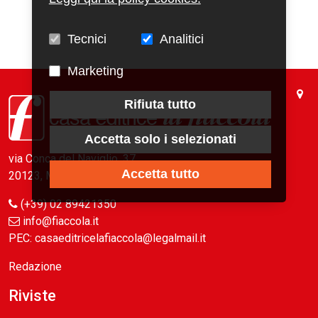
Tecnici
Analitici
Marketing
Rifiuta tutto
Accetta solo i selezionati
via Conca del Naviglio, 37
Accetta tutto
20123, Milano (Italy)
(+39) 02 89421350
info@fiaccola.it
PEC: casaeditricelafiaccola@legalmail.it
Redazione
Riviste