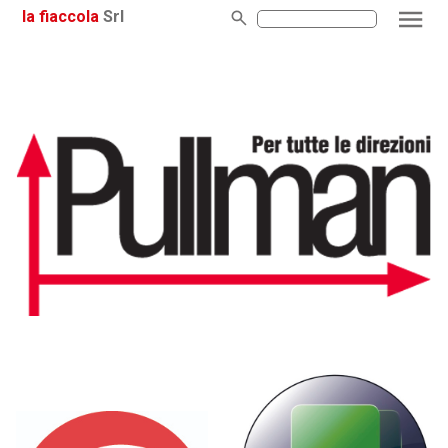
la fiaccola
Srl