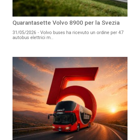
Quarantasette Volvo 8900 per la Svezia
31/05/2026 - Volvo buses ha ricevuto un ordine per 47
autobus elettrici m...