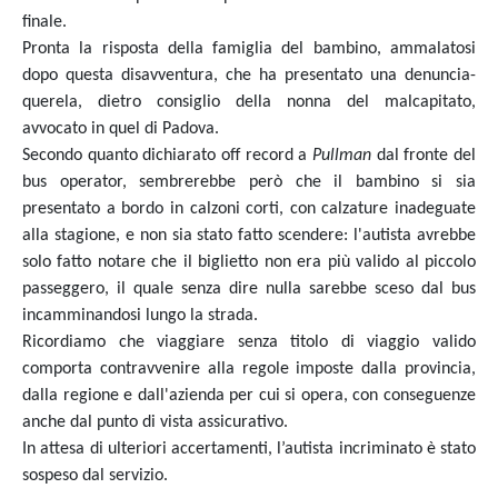
finale.
Pronta la risposta della famiglia del bambino, ammalatosi
dopo questa disavventura, che ha presentato una denuncia-
querela, dietro consiglio della nonna del malcapitato,
avvocato in quel di Padova.
Secondo quanto dichiarato off record a
Pullman
dal fronte del
bus operator, sembrerebbe però che il bambino si sia
presentato a bordo in calzoni corti, con calzature inadeguate
alla stagione, e non sia stato fatto scendere: l'autista avrebbe
solo fatto notare che il biglietto non era più valido al piccolo
passeggero, il quale senza dire nulla sarebbe sceso dal bus
incamminandosi lungo la strada.
Ricordiamo che viaggiare senza titolo di viaggio valido
comporta contravvenire alla regole imposte dalla provincia,
dalla regione e dall'azienda per cui si opera, con conseguenze
anche dal punto di vista assicurativo.
In attesa di ulteriori accertamenti, l’autista incriminato è stato
sospeso dal servizio.