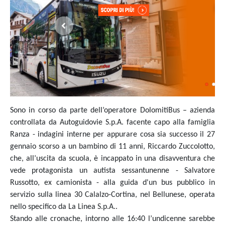
Sono in corso da parte dell’operatore DolomitiBus – azienda
controllata da Autoguidovie S.p.A. facente capo alla famiglia
Ranza - indagini interne per appurare cosa sia successo il 27
gennaio scorso a un bambino di 11 anni, Riccardo Zuccolotto,
che, all’uscita da scuola, è incappato in una disavventura che
vede protagonista un autista sessantunenne - Salvatore
Russotto, ex camionista - alla guida d'un bus pubblico in
servizio sulla
linea 30 Calalzo-Cortina
, nel Bellunese, operata
nello specifico da La Linea S.p.A..
Stando alle cronache, intorno alle 16:40 l’undicenne sarebbe