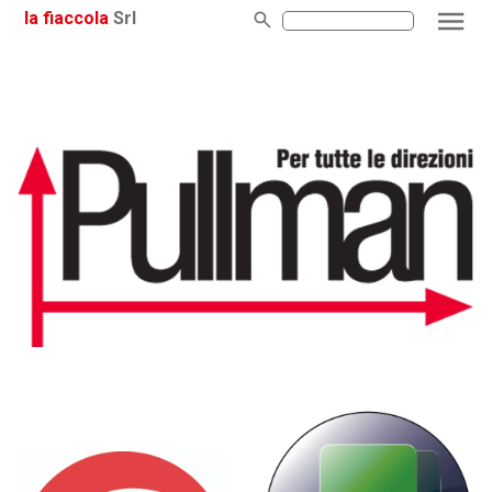
la fiaccola
Srl