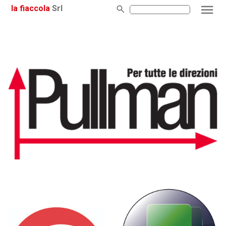
la fiaccola
Srl