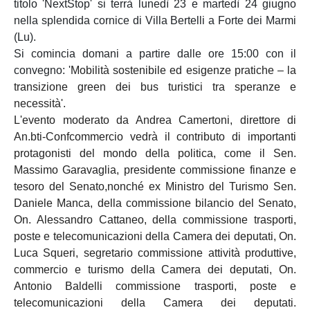
titolo 'NextStop' si terrà lunedì 23 e martedì 24 giugno
nella splendida cornice di Villa Bertelli a Forte dei Marmi
(Lu).
Si comincia domani a partire dalle ore 15:00 con il
convegno: '
Mobilità sostenibile ed esigenze pratiche – la
transizione green dei bus turistici tra speranze e
necessità'.
L'evento moderato da Andrea Camertoni, direttore di
An.bti-Confcommercio vedrà il contributo di importanti
protagonisti del mondo della politica, come il Sen.
Massimo Garavaglia, presidente commissione finanze e
tesoro del Senato,nonché ex Ministro del Turismo Sen.
Daniele Manca, della commissione bilancio del Senato,
On. Alessandro Cattaneo, della commissione trasporti,
poste e telecomunicazioni della Camera dei deputati, On.
Luca Squeri, segretario commissione attività produttive,
commercio e turismo della Camera dei deputati, On.
Antonio Baldelli commissione trasporti, poste e
telecomunicazioni della Camera dei deputati.