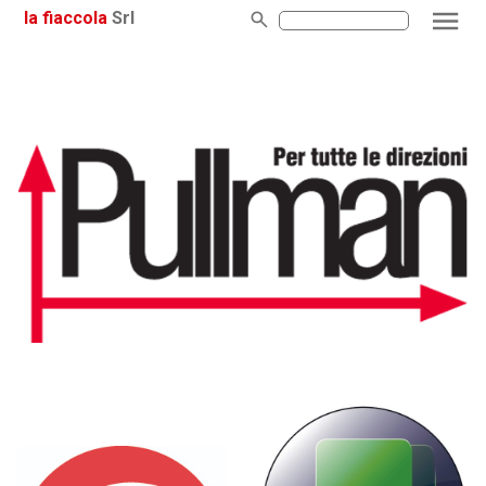
la fiaccola
Srl