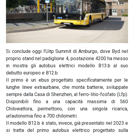
Si conclude oggi l’Uitp Summit di Amburgo, dove Byd nel
proprio stand nel padiglione 4, postazione 4200 ha messo
in mostra gli autobus elettrici modello B13.b al suo
debutto europeo e B12.b.
Il primo è un ebus progettato specificatamente per le
lunghe linee extraurbane, che monta batterie, sviluppate
sempre dalla Casa di Shenzhen, al ferro-litio-fosfato (Lfp).
Disponibili fino a una capacità massima di 560
Chilowattora, permettono, con una singola ricarica,
un’autonomia fino a 700 chilometri.
Il modello B12.b è stato, invece, già presentato nel 2023 e
si tratta del primo autobus elettrico progettato sulla