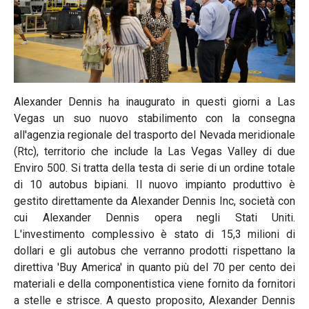
Alexander Dennis ha inaugurato in questi giorni a Las
Vegas un suo nuovo stabilimento con la consegna
all'agenzia regionale del trasporto del Nevada meridionale
(Rtc), territorio che include la Las Vegas Valley di due
Enviro 500. Si tratta della testa di serie di un ordine totale
di 10 autobus bipiani. Il nuovo impianto produttivo è
gestito direttamente da Alexander Dennis Inc, società con
cui Alexander Dennis opera negli Stati Uniti.
L'investimento complessivo è stato di 15,3 milioni di
dollari e gli autobus che verranno prodotti rispettano la
direttiva 'Buy America' in quanto più del 70 per cento dei
materiali e della componentistica viene fornito da fornitori
a stelle e strisce. A questo proposito, Alexander Dennis