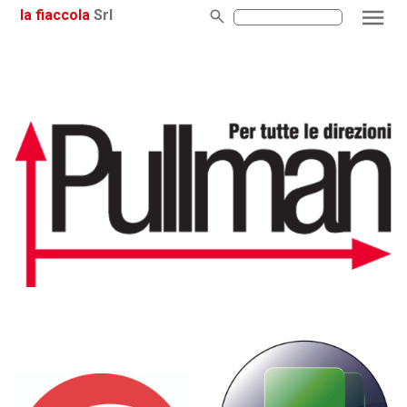
la fiaccola
Srl